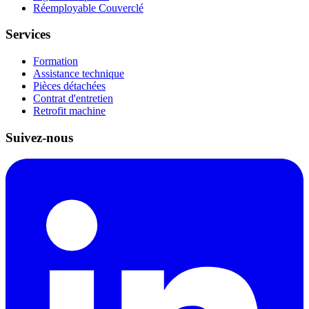
Réemployable Couverclé
Services
Formation
Assistance technique
Pièces détachées
Contrat d'entretien
Retrofit machine
Suivez-nous