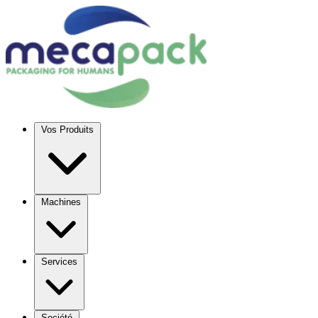
Vos Produits
Machines
Services
Société