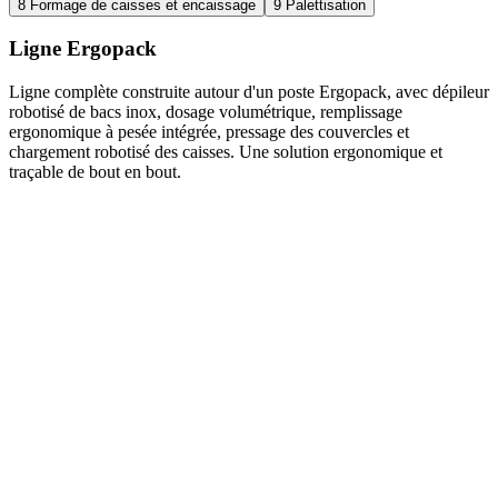
8
Formage de caisses et encaissage
9
Palettisation
Ligne Ergopack
Ligne complète construite autour d'un poste Ergopack, avec dépileur
robotisé de bacs inox, dosage volumétrique, remplissage
ergonomique à pesée intégrée, pressage des couvercles et
chargement robotisé des caisses. Une solution ergonomique et
traçable de bout en bout.