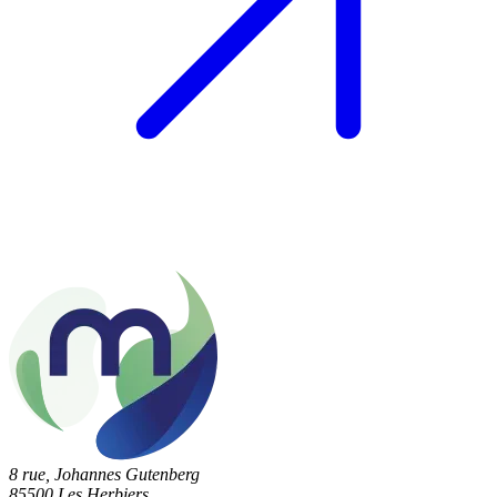
8 rue, Johannes Gutenberg
85500 Les Herbiers