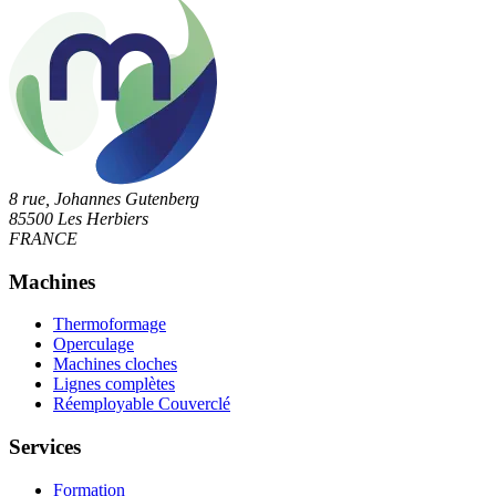
8 rue, Johannes Gutenberg
85500 Les Herbiers
FRANCE
Machines
Thermoformage
Operculage
Machines cloches
Lignes complètes
Réemployable Couverclé
Services
Formation