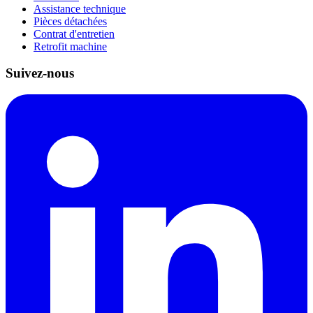
Assistance technique
Pièces détachées
Contrat d'entretien
Retrofit machine
Suivez-nous