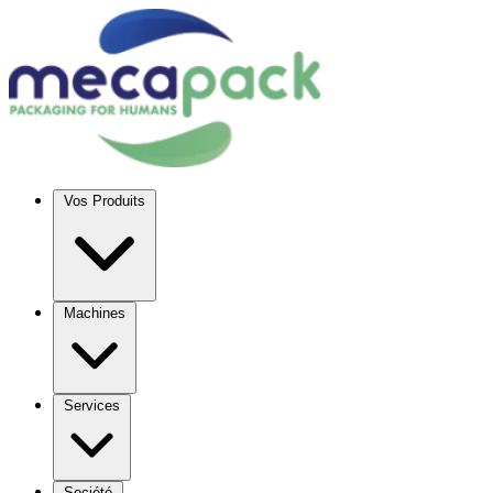
Vos Produits
Machines
Services
Société