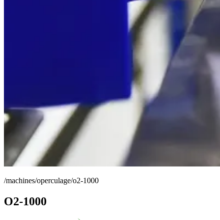
/machines/operculage/o2-1000
O2-1000