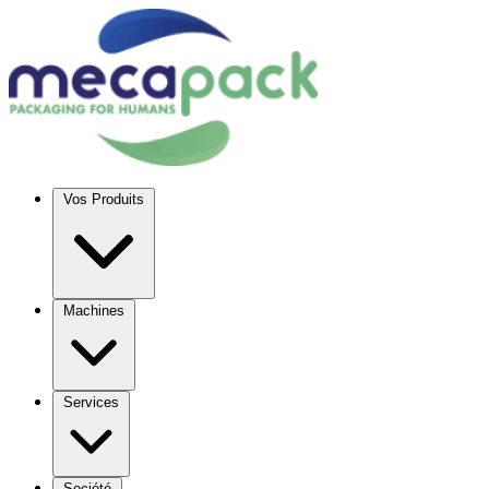
Vos Produits
Machines
Services
Société