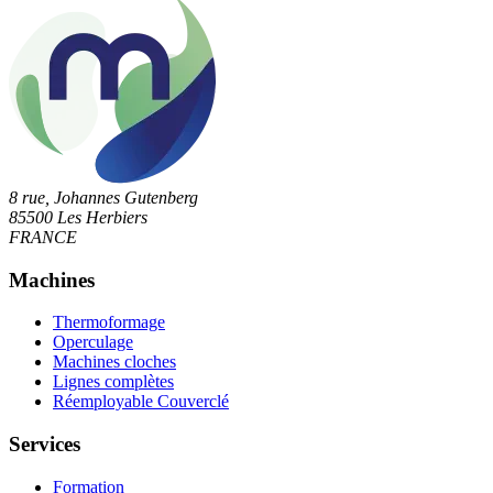
8 rue, Johannes Gutenberg
85500 Les Herbiers
FRANCE
Machines
Thermoformage
Operculage
Machines cloches
Lignes complètes
Réemployable Couverclé
Services
Formation