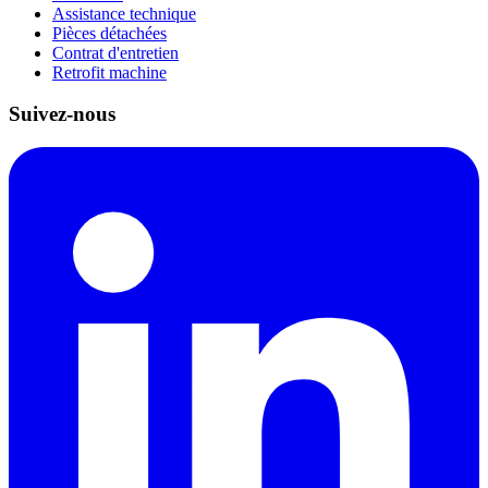
Assistance technique
Pièces détachées
Contrat d'entretien
Retrofit machine
Suivez-nous