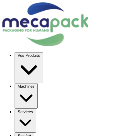
Vos Produits
Machines
Services
Société