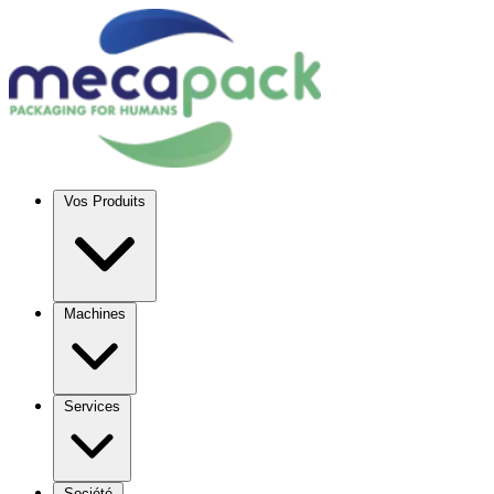
Vos Produits
Machines
Services
Société