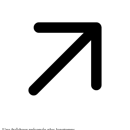
Une fraîcheur préservée plus longtemps