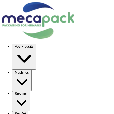
Vos Produits
Machines
Services
Société