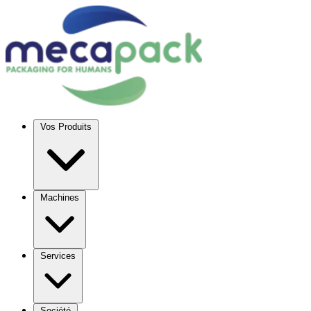
Vos Produits
Machines
Services
Société