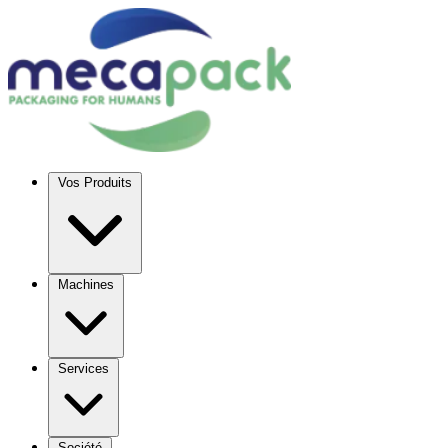
Vos Produits
Machines
Services
Société