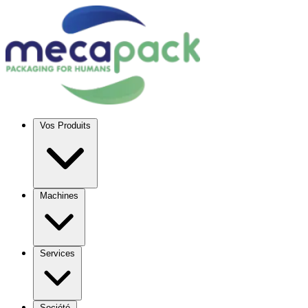
Vos Produits
Machines
Services
Société