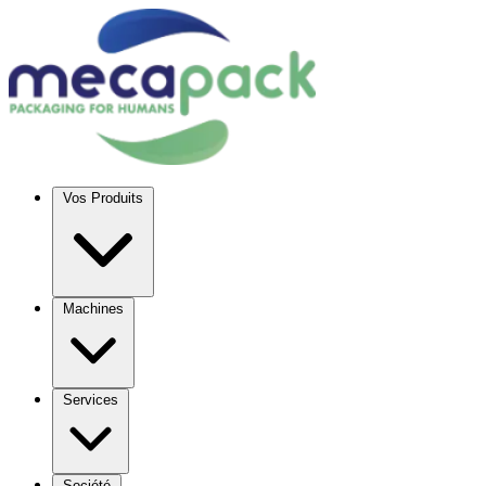
Vos Produits
Machines
Services
Société