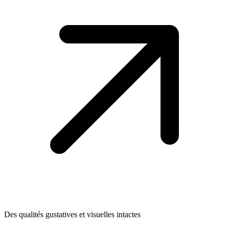
Des qualités gustatives et visuelles intactes