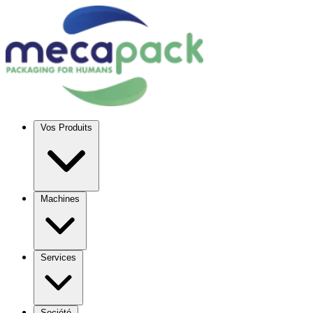
Vos Produits
Machines
Services
Société