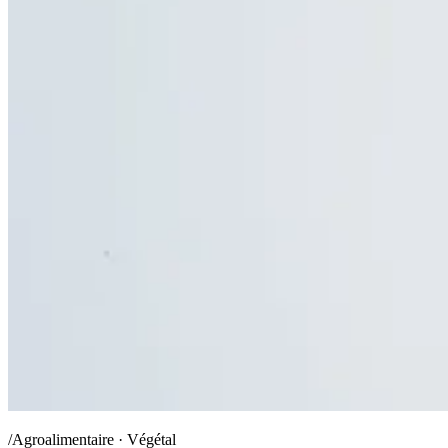
/Agroalimentaire · Végétal