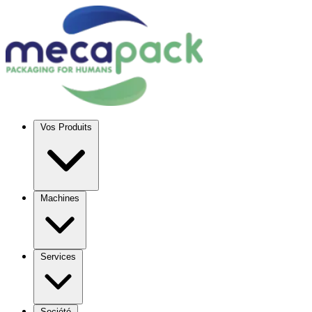
Vos Produits
Machines
Services
Société