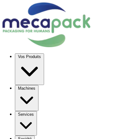
Vos Produits
Machines
Services
Société