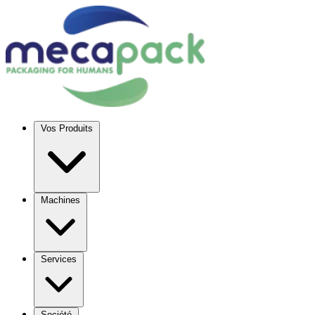
Vos Produits
Machines
Services
Société