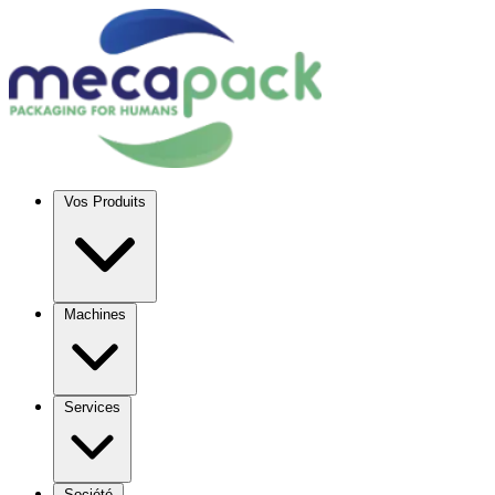
Vos Produits
Machines
Services
Société