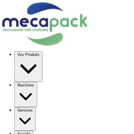
Vos Produits
Machines
Services
Société