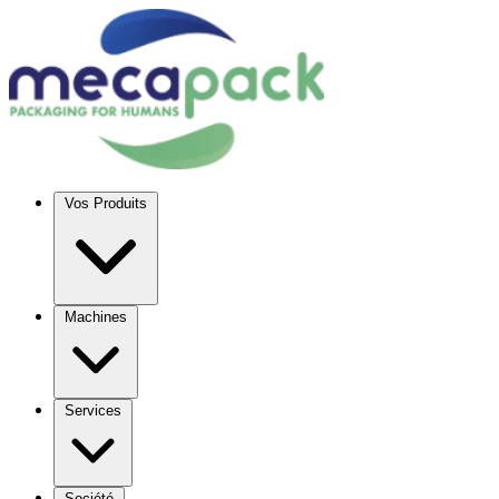
Vos Produits
Machines
Services
Société