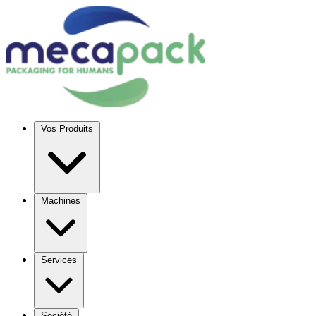
Vos Produits
Machines
Services
Société