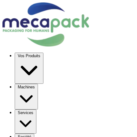
Vos Produits
Machines
Services
Société