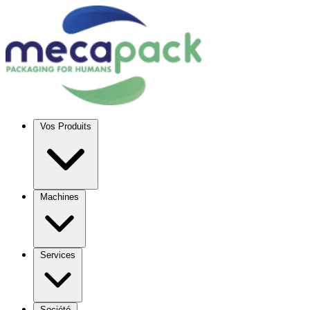
Vos Produits
Machines
Services
Société