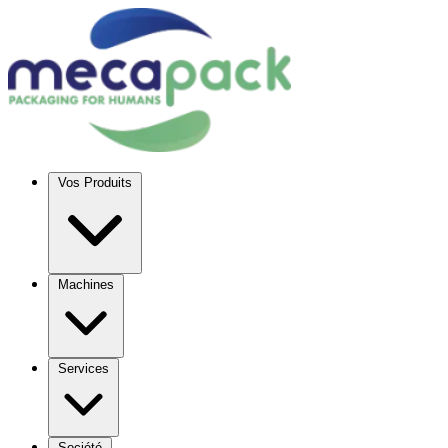
Vos Produits
Machines
Services
Société