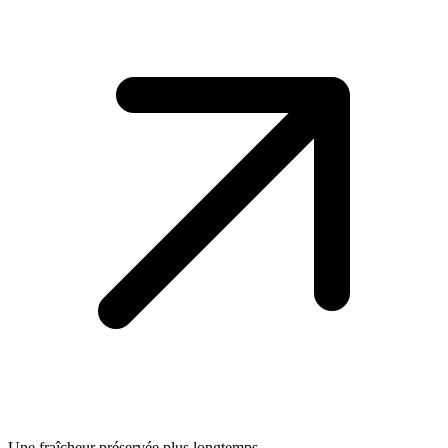
Une fraîcheur préservée plus longtemps