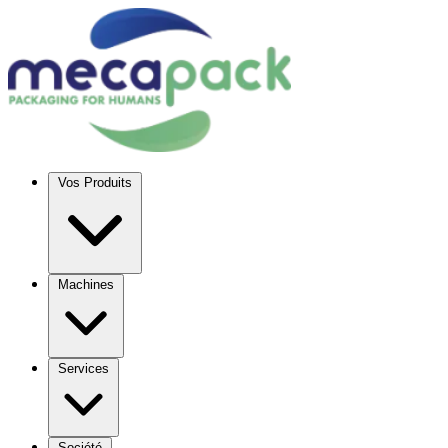
Vos Produits
Machines
Services
Société