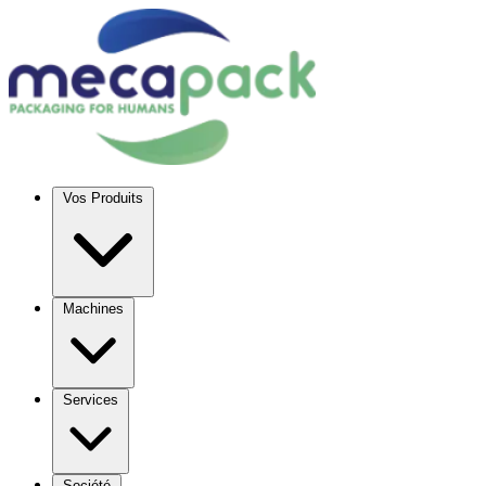
Vos Produits
Machines
Services
Société