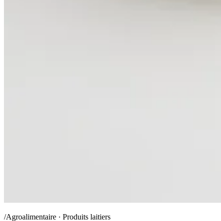
/Agroalimentaire · Produits laitiers