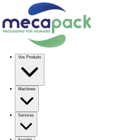
Vos Produits
Machines
Services
Société