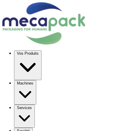
Vos Produits
Machines
Services
Société